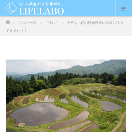
ホーム
ブログ一覧
ブログ
今日は小代の観光協会に取材に行っ
てきました！