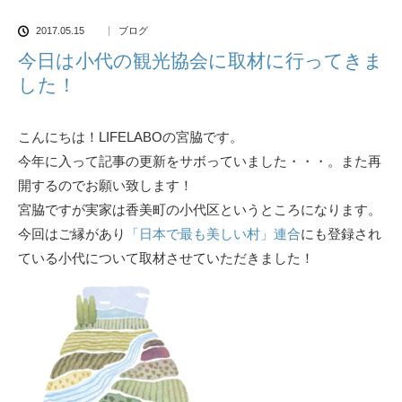
2017.05.15
ブログ
今日は小代の観光協会に取材に行ってきま
した！
こんにちは！LIFELABOの宮脇です。
今年に入って記事の更新をサボっていました・・・。また再
開するのでお願い致します！
宮脇ですが実家は香美町の小代区というところになります。
今回はご縁があり
「日本で最も美しい村」連合
にも登録され
ている小代について取材させていただきました！