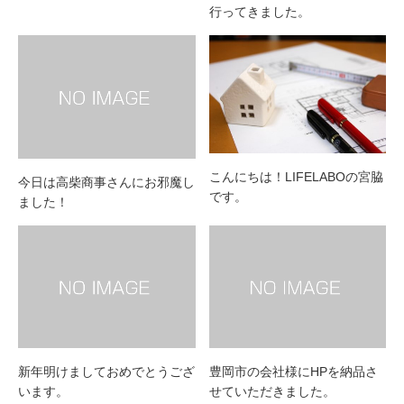
行ってきました。
こんにちは！LIFELABOの宮脇
今日は高柴商事さんにお邪魔し
です。
ました！
新年明けましておめでとうござ
豊岡市の会社様にHPを納品さ
います。
せていただきました。