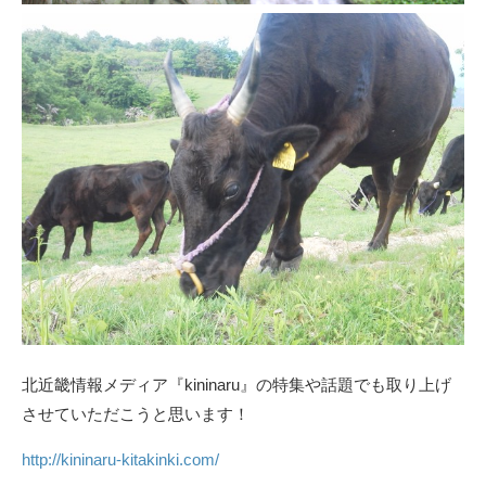
北近畿情報メディア『kininaru』の特集や話題でも取り上げ
させていただこうと思います！
http://kininaru-kitakinki.com/