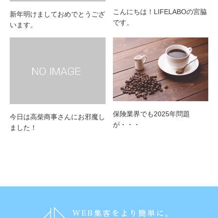
こんにちは！LIFELABOの宮脇
新年明けましておめでとうござ
です。
います。
保険業界でも2025年問題
今日は高柴商事さんにお邪魔し
が・・・
ました！